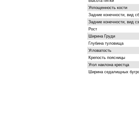
Высота пятки
Уплощенность кости
Задние конечности, вид с
Задние конечности, вид с
Рост
Ширина Груди
Глубина туловища
Угловатость
Крепость поясницы
Угол наклона крестца
Ширина седалищных бугр