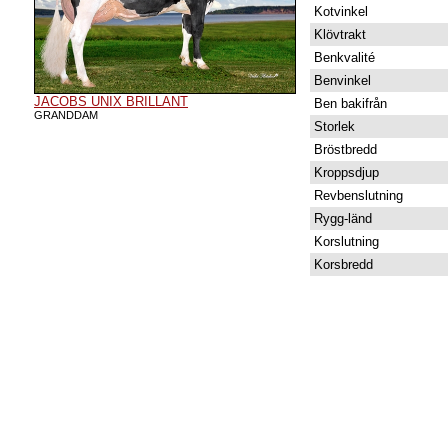
Kotvinkel
Klövtrakt
Benkvalité
Benvinkel
JACOBS UNIX BRILLANT
Ben bakifrån
GRANDDAM
Storlek
Bröstbredd
Kroppsdjup
Revbenslutning
Rygg-länd
Korslutning
Korsbredd