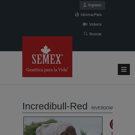
Ingreso
Idioma/País
Videos
Buscar