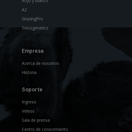
Rojo y blanco
A2
GrazingPro
Swissgenetics
Empresa
Acerca de nosotros
Historia
Soporte
Ingreso
Videos
Sala de prensa
Centro de conocimiento