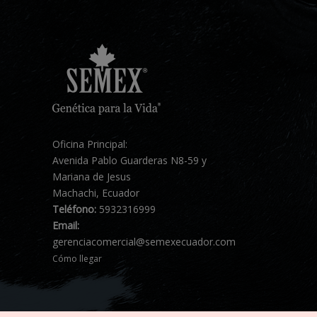
Oficina Principal:
Avenida Pablo Guarderas N8-59 y
Mariana de Jesus
Machachi, Ecuador
Teléfono:
5932316999
Email:
gerenciacomercial@semexecuador.com
Cómo llegar