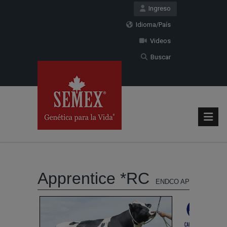
Ingreso
Idioma/País
Videos
Buscar