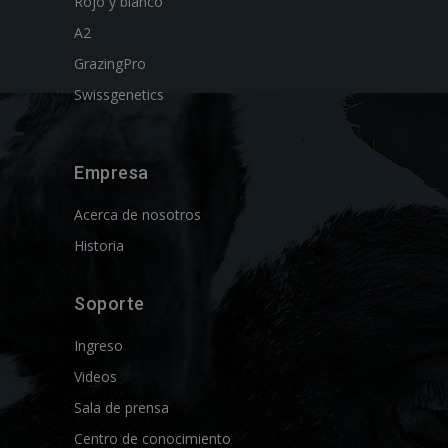
Rojo y blanco
A2
GrazingPro
Swissgenetics
Empresa
Acerca de nosotros
Historia
Soporte
Ingreso
Videos
Sala de prensa
Centro de conocimiento