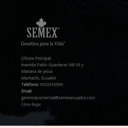
Oficina Principal:
Avenida Pablo Guarderas N8-59 y
Mariana de Jesus
Machachi, Ecuador
Teléfono:
5932316999
Email:
gerenciacomercial@semexecuador.com
Cómo llegar