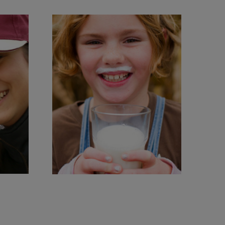
 la
Más de 40 años
AR
de experiencia en mercados
internacionales
APRENDA MÁS