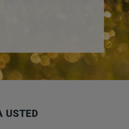
A USTED