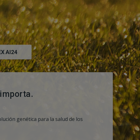
X AI24
 importa.
ución genética para la salud de los