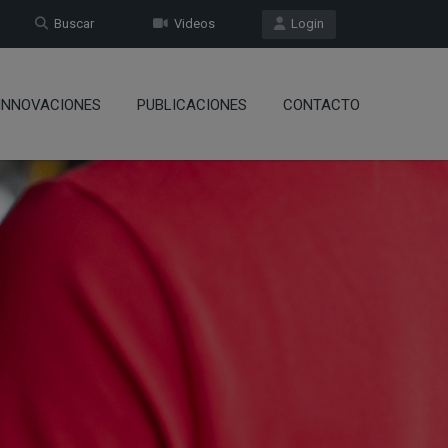
Buscar
Videos
Login
INNOVACIONES
PUBLICACIONES
CONTACTO