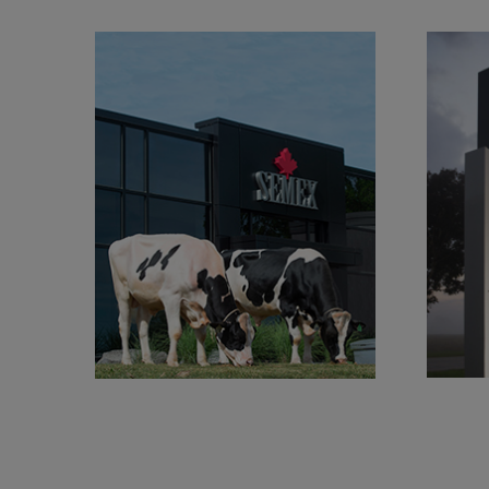
Desarrollando la genética
Re
líder mundial
APRENDA MÁS