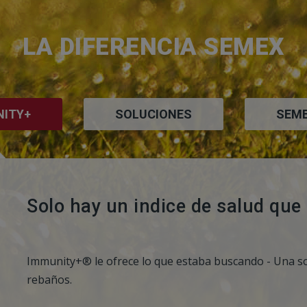
LA DIFERENCIA SEMEX
NITY+
SOLUCIONES
SEME
Solo hay un indice de salud que
Immunity+® le ofrece lo que estaba buscando - Una sol
rebaños.