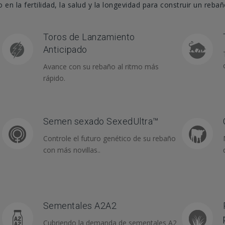
en la fertilidad, la salud y la longevidad para construir un reba
Toros de Lanzamiento
Anticipado
Avance con su rebaño al ritmo más
rápido.
Semen sexado SexedUltra™
Controle el futuro genético de su rebaño
con más novillas..
Sementales A2A2
Cubriendo la demanda de sementales A2