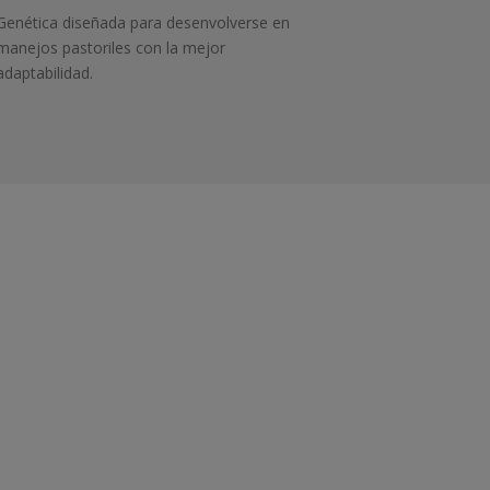
Genética diseñada para desenvolverse en
manejos pastoriles con la mejor
adaptabilidad.