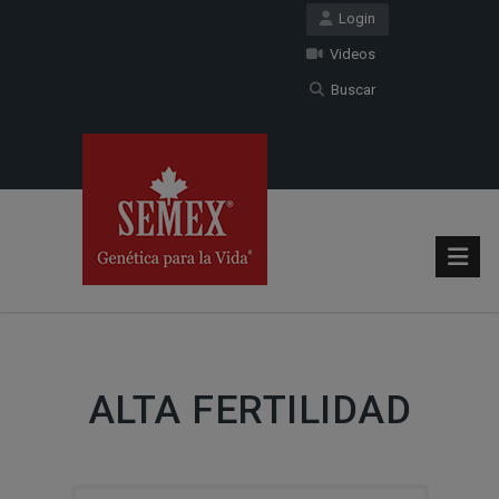
Login
Videos
Buscar
ALTA FERTILIDAD