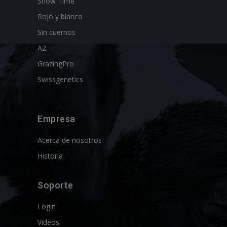
Show Time
Rojo y blanco
Sin cuernos
A2
GrazingPro
Swissgenetics
Empresa
Acerca de nosotros
Historia
Soporte
Login
Videos