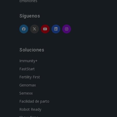
Embriones
Síguenos
Soluciones
Immunity+
FastStart
Fertility First
Genomax
Semexx
Facilidad de parto
Robot Ready