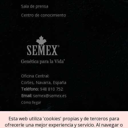
Sala de prensa
Centro de conocimiento
Oficina Central:
Cortes, Navarra, España
Teléfono:
948 810 752
Email:
semex@semex.es
Cómo llegar
Esta web utiliza 'cookies' propias y de terceros para
ofrecerle una mejor experiencia y servicio. Al navegar o