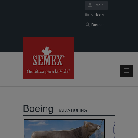
Login
Videos
Buscar