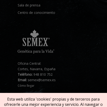
Sala de prensa
Centro de conocimiento
Oficina Central:
Cortes, Navarra, España
Teléfono:
948 810 752
Email:
semex@semex.es
Cómo llegar
Esta web utiliza 'cookies' propias y de terceros para
ofrecerle una mejor experiencia y servicio. Al navegar o