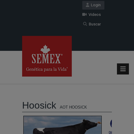
Login
Videos
Buscar