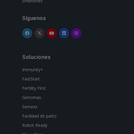
Embriones
Síguenos
Soluciones
Immunity+
FastStart
Fertility First
Genomax
Semexx
Facilidad de parto
Robot Ready