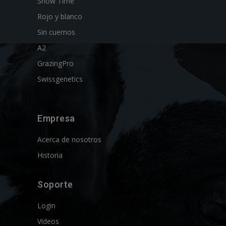
Show Time
Rojo y blanco
Sin cuernos
A2
GrazingPro
Swissgenetics
Empresa
Acerca de nosotros
Historia
Soporte
Login
Videos