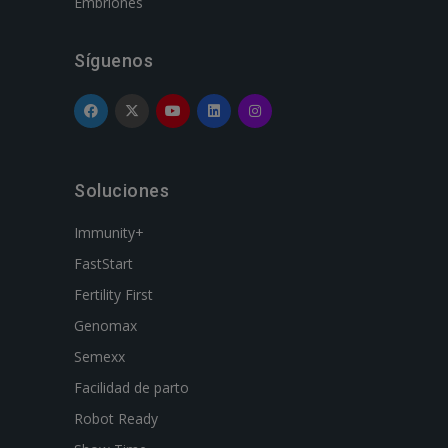
Embriones
Síguenos
Soluciones
Immunity+
FastStart
Fertility First
Genomax
Semexx
Facilidad de parto
Robot Ready