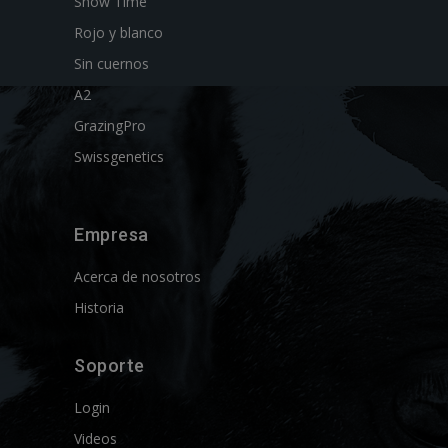
Show Time
Rojo y blanco
Sin cuernos
A2
GrazingPro
Swissgenetics
Empresa
Acerca de nosotros
Historia
Soporte
Login
Videos