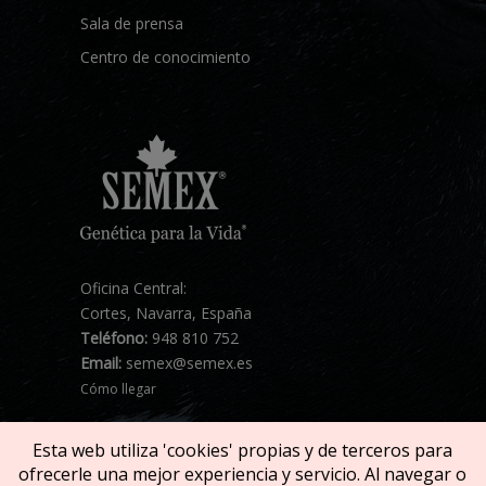
Sala de prensa
Centro de conocimiento
Oficina Central:
Cortes, Navarra, España
Teléfono:
948 810 752
Email:
semex@semex.es
Cómo llegar
Esta web utiliza 'cookies' propias y de terceros para
ofrecerle una mejor experiencia y servicio. Al navegar o