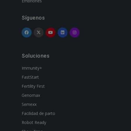
Embriones
Síguenos
Soluciones
Immunity+
FastStart
Fertility First
Genomax
Semexx
Facilidad de parto
Robot Ready