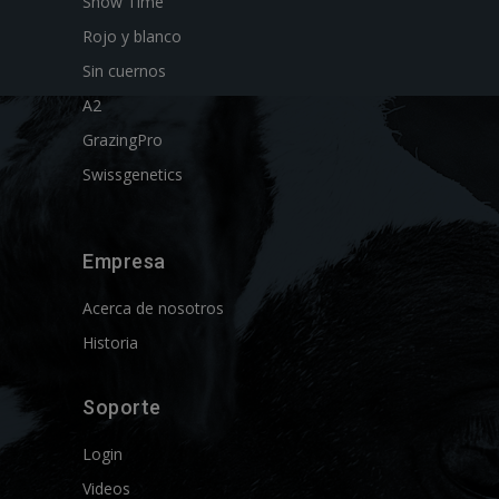
Show Time
Rojo y blanco
Sin cuernos
A2
GrazingPro
Swissgenetics
Empresa
Acerca de nosotros
Historia
Soporte
Login
Videos