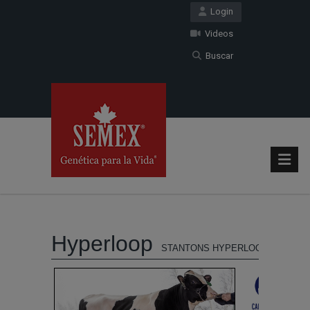
Login
Videos
Buscar