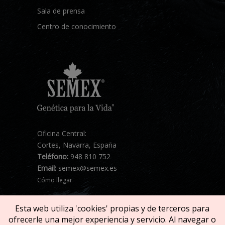
Sala de prensa
Centro de conocimiento
Oficina Central:
Cortes, Navarra, España
Teléfono:
948 810 752
Email:
semex@semex.es
Cómo llegar
Esta web utiliza 'cookies' propias y de terceros para
ofrecerle una mejor experiencia y servicio. Al navegar o