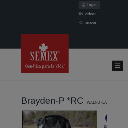
Login
Videos
Buscar