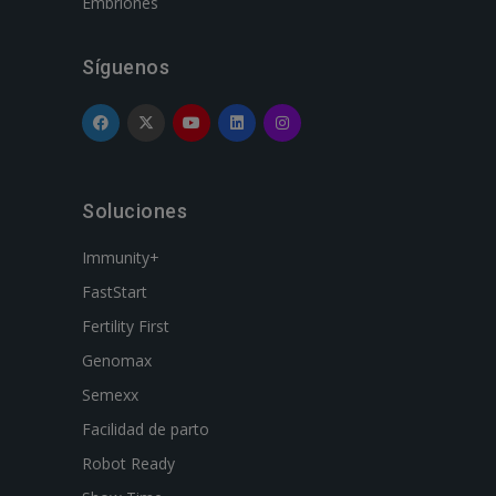
Embriones
Síguenos
Soluciones
Immunity+
FastStart
Fertility First
Genomax
Semexx
Facilidad de parto
Robot Ready