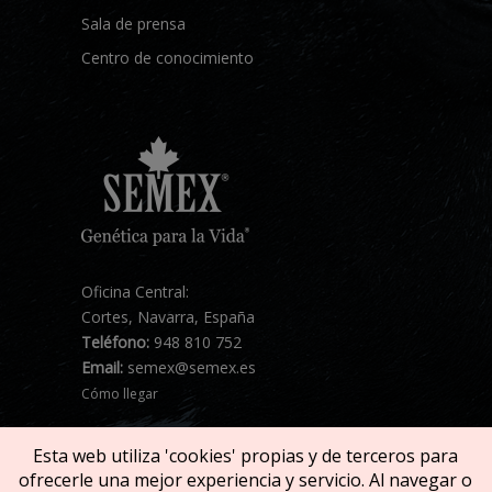
Sala de prensa
Centro de conocimiento
Oficina Central:
Cortes, Navarra, España
Teléfono:
948 810 752
Email:
semex@semex.es
Cómo llegar
Esta web utiliza 'cookies' propias y de terceros para
ofrecerle una mejor experiencia y servicio. Al navegar o