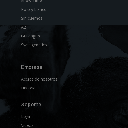
Show Time
Rojo y blanco
Sin cuernos
A2
GrazingPro
Swissgenetics
Empresa
Acerca de nosotros
Historia
Soporte
Login
Videos