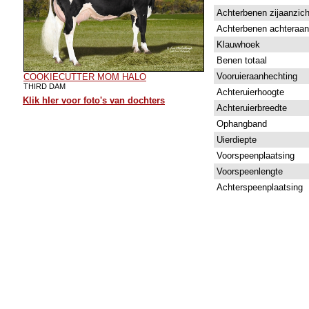
Achterbenen zijaanzich
Achterbenen achteraan
Klauwhoek
Benen totaal
Vooruieraanhechting
COOKIECUTTER MOM HALO
THIRD DAM
Achteruierhoogte
Klik hIer voor foto's van dochters
Achteruierbreedte
Ophangband
Uierdiepte
Voorspeenplaatsing
Voorspeenlengte
Achterspeenplaatsing