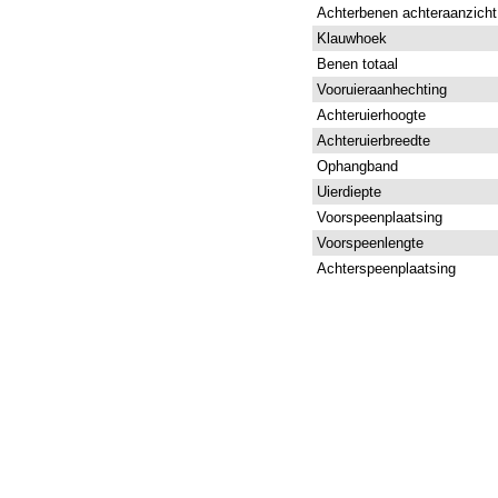
Achterbenen achteraanzicht
Klauwhoek
Benen totaal
Vooruieraanhechting
Achteruierhoogte
Achteruierbreedte
Ophangband
Uierdiepte
Voorspeenplaatsing
Voorspeenlengte
Achterspeenplaatsing