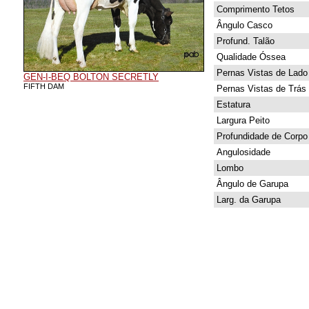
Comprimento Tetos
Ângulo Casco
Profund. Talão
Qualidade Óssea
Pernas Vistas de Lado
GEN-I-BEQ BOLTON SECRETLY
FIFTH DAM
Pernas Vistas de Trás
Estatura
Largura Peito
Profundidade de Corpo
Angulosidade
Lombo
Ângulo de Garupa
Larg. da Garupa