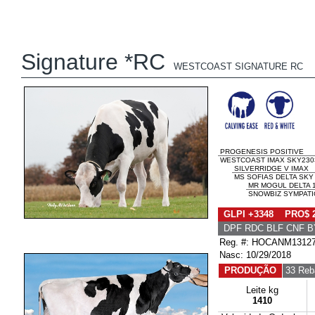
Signature *RC
WESTCOAST SIGNATURE RC
PROGENESIS POSITIVE
WESTCOAST IMAX SKY23037
SILVERRIDGE V IMAX
MS SOFIAS DELTA SKY 
MR MOGUL DELTA 
SNOWBIZ SYMPATIC
GLPI +3348 PRO$ 
DPF RDC BLF CNF B
Reg. #: HOCANM1312
Nasc: 10/29/2018
PRODUÇÃO
33 Reb
Leite kg
1410