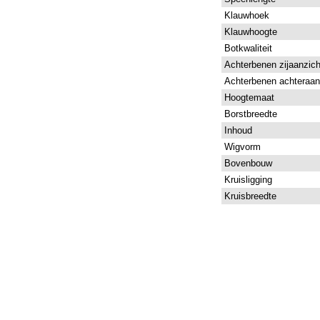
Klauwhoek
Klauwhoogte
Botkwaliteit
Achterbenen zijaanzich
Achterbenen achteraan
Hoogtemaat
Borstbreedte
Inhoud
Wigvorm
Bovenbouw
Kruisligging
Kruisbreedte