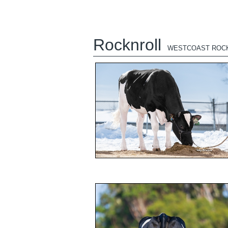
Rocknroll
WESTCOAST ROC