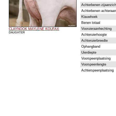
Achterbenen zijaanzich
Achterbenen achteraan
Klauwhoek
Benen totaal
Vooruieraanhechting
CLAYNOOK MAYLENE KOUFAX
DAUGHTER
Achteruierhoogte
Achteruierbreedte
Ophangband
Uierdiepte
Voorspeenplaatsing
Voorspeenlengte
Achterspeenplaatsing