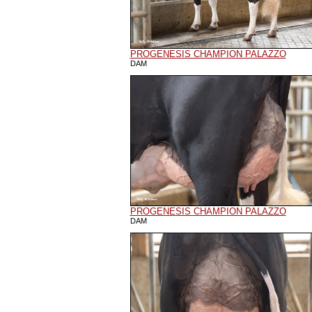
PROGENESIS CHAMPION PALAZZO
DAM
PROGENESIS CHAMPION PALAZZO
DAM