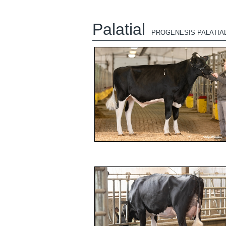
Palatial
PROGENESIS PALATIA