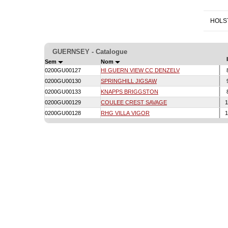
HOLS
GUERNSEY - Catalogue
Sem
Nom
0200GU00127
HI GUERN VIEW CC DENZELV
0200GU00130
SPRINGHILL JIGSAW
0200GU00133
KNAPPS BRIGGSTON
0200GU00129
COULEE CREST SAVAGE
1
0200GU00128
RHG VILLA VIGOR
1