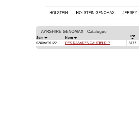
HOLSTEIN
HOLSTEIN GENOMAX
JERSEY
AYRSHIRE GENOMAX - Catalogue
IPV
Sem
Nom
0200AY01122
DES RASADES CAUFIELD-P
3177