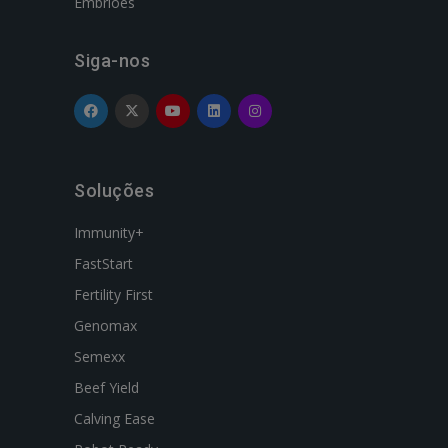
Embriões
Siga-nos
Soluções
Immunity+
FastStart
Fertility First
Genomax
Semexx
Beef Yield
Calving Ease