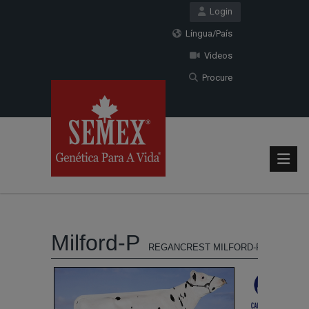
Login
Língua/País
Videos
Procure