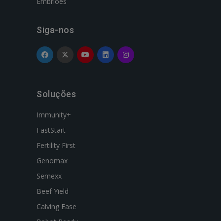
Embriões
Siga-nos
Soluções
Immunity+
FastStart
Fertility First
Genomax
Semexx
Beef Yield
Calving Ease