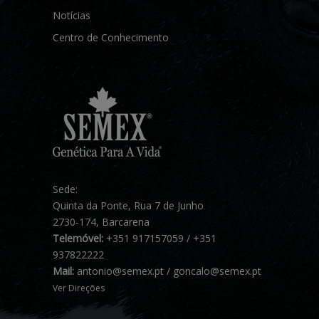
Notícias
Centro de Conhecimento
Sede:
Quinta da Ponte, Rua 7 de Junho
2730-174, Barcarena
Telemóvel:
+351 917157059 / +351
937822222
Mail:
antonio@semex.pt / goncalo@semex.pt
Ver Direções