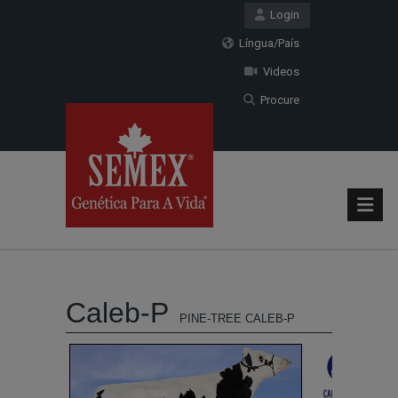
Login
Língua/País
Videos
Procure