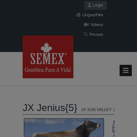
Login
Língua/País
Videos
Procure