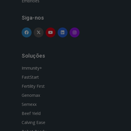
Embriões
Siga-nos
Soluções
Immunity+
FastStart
Fertility First
Genomax
Semexx
Beef Yield
Calving Ease