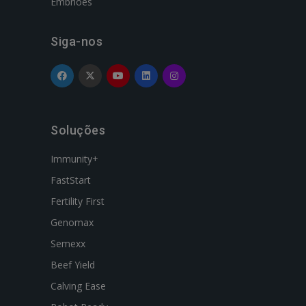
Embriões
Siga-nos
Soluções
Immunity+
FastStart
Fertility First
Genomax
Semexx
Beef Yield
Calving Ease