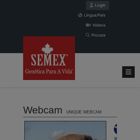
Login
Língua/País
Videos
Procure