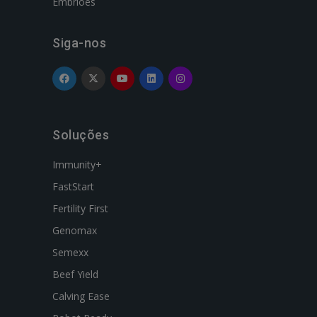
Embriões
Siga-nos
Soluções
Immunity+
FastStart
Fertility First
Genomax
Semexx
Beef Yield
Calving Ease