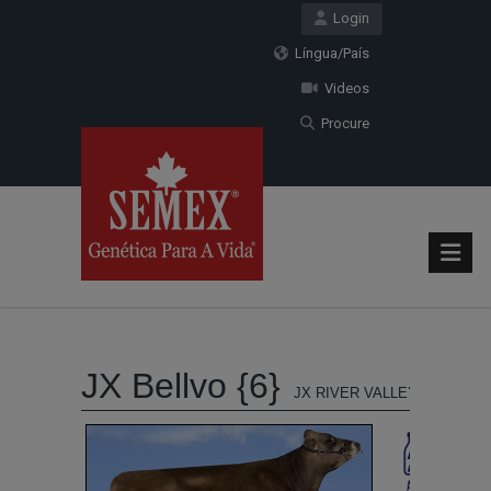
Login
Língua/País
Videos
Procure