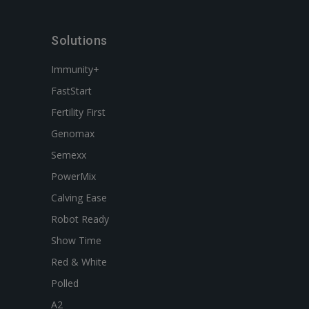
Solutions
Immunity+
FastStart
Fertility First
Genomax
Semexx
PowerMix
Calving Ease
Robot Ready
Show Time
Red & White
Polled
A2