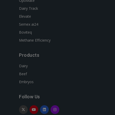
OptiMate
Dairy Track
Elevate
Semex ai24
Boviteq
Methane Efficiency
Products
Dairy
Beef
Embryos
Follow Us