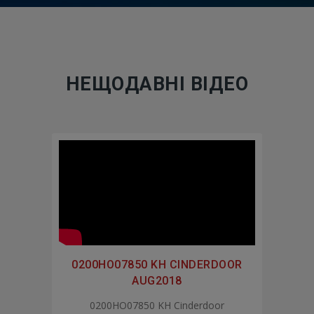
НЕЩОДАВНІ ВІДЕО
0200HO07850 KH CINDERDOOR
AUG2018
0200HO07850 KH Cinderdoor