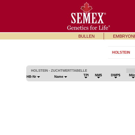
BULLEN
EMBRYON
HOLSTEIN
HOLSTEIN - ZUCHTWERTTABELLE
TPI
NM$
DWP$
Mil
HB-Nr
Name