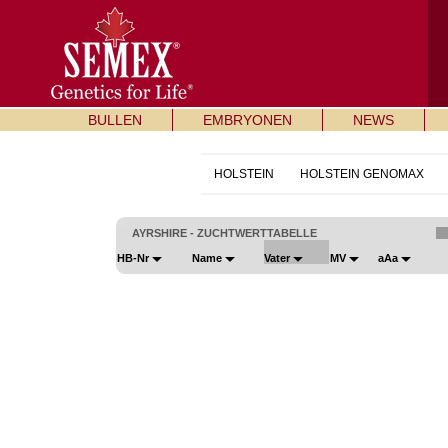
BULLEN
EMBRYONEN
NEWS
HOLSTEIN
HOLSTEIN GENOMAX
AYRSHIRE - ZUCHTWERTTABELLE
HB-Nr
Name
Vater
MV
aAa