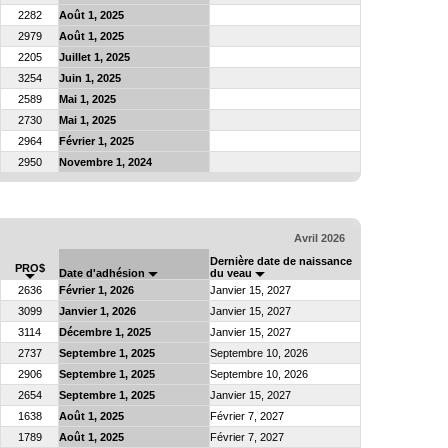
2282
Août 1, 2025
2979
Août 1, 2025
2205
Juillet 1, 2025
3254
Juin 1, 2025
2589
Mai 1, 2025
2730
Mai 1, 2025
2964
Février 1, 2025
2950
Novembre 1, 2024
Avril 2026
Dernière date de naissance
PRO$
Date d'adhésion
du veau
2636
Février 1, 2026
Janvier 15, 2027
3099
Janvier 1, 2026
Janvier 15, 2027
3114
Décembre 1, 2025
Janvier 15, 2027
2737
Septembre 1, 2025
Septembre 10, 2026
2906
Septembre 1, 2025
Septembre 10, 2026
2654
Septembre 1, 2025
Janvier 15, 2027
1638
Août 1, 2025
Février 7, 2027
1789
Août 1, 2025
Février 7, 2027