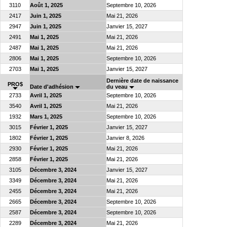
3110
Août 1, 2025
Septembre 10, 2026
2417
Juin 1, 2025
Mai 21, 2026
2947
Juin 1, 2025
Janvier 15, 2027
2491
Mai 1, 2025
Mai 21, 2026
2487
Mai 1, 2025
Mai 21, 2026
2806
Mai 1, 2025
Septembre 10, 2026
2703
Mai 1, 2025
Janvier 15, 2027
Dernière date de naissance
PRO$
Date d'adhésion
du veau
2733
Avril 1, 2025
Septembre 10, 2026
3540
Avril 1, 2025
Mai 21, 2026
1932
Mars 1, 2025
Septembre 10, 2026
3015
Février 1, 2025
Janvier 15, 2027
1802
Février 1, 2025
Janvier 8, 2026
2930
Février 1, 2025
Mai 21, 2026
2858
Février 1, 2025
Mai 21, 2026
3105
Décembre 3, 2024
Janvier 15, 2027
3349
Décembre 3, 2024
Mai 21, 2026
2455
Décembre 3, 2024
Mai 21, 2026
2665
Décembre 3, 2024
Septembre 10, 2026
2587
Décembre 3, 2024
Septembre 10, 2026
2289
Décembre 3, 2024
Mai 21, 2026