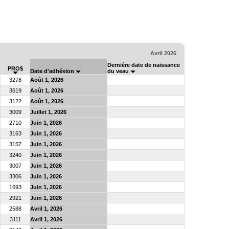
Avril 2026
Dernière date de naissance
PRO$
Date d'adhésion
du veau
3278
Août 1, 2026
3619
Août 1, 2026
3122
Août 1, 2026
3009
Juillet 1, 2026
2710
Juin 1, 2026
3163
Juin 1, 2026
3157
Juin 1, 2026
3240
Juin 1, 2026
3007
Juin 1, 2026
3306
Juin 1, 2026
1693
Juin 1, 2026
2921
Juin 1, 2026
2588
Avril 1, 2026
3111
Avril 1, 2026