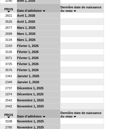
3140
Avril 1, 2026
Dernière date de naissance
PRO$
Date d'adhésion
du veau
2821
Avril 1, 2026
3526
Avril 1, 2026
2677
Mars 1, 2026
2698
Mars 1, 2026
3134
Mars 1, 2026
2193
Février 1, 2026
3126
Février 1, 2026
3071
Février 1, 2026
3725
Février 1, 2026
3576
Février 1, 2026
1341
Janvier 1, 2026
2349
Janvier 1, 2026
2737
Décembre 1, 2025
1074
Décembre 1, 2025
2542
Novembre 1, 2025
2442
Novembre 1, 2025
Dernière date de naissance
PRO$
Date d'adhésion
du veau
3108
Novembre 1, 2025
2780
Novembre 1, 2025