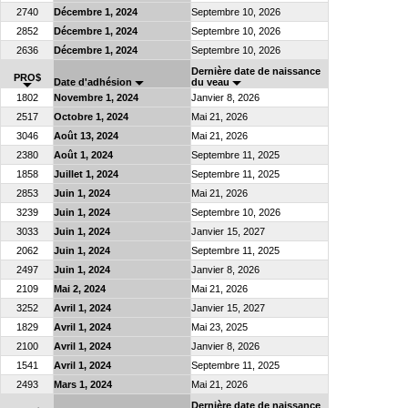
2740
Décembre 1, 2024
Septembre 10, 2026
2852
Décembre 1, 2024
Septembre 10, 2026
2636
Décembre 1, 2024
Septembre 10, 2026
Dernière date de naissance
PRO$
Date d'adhésion
du veau
1802
Novembre 1, 2024
Janvier 8, 2026
2517
Octobre 1, 2024
Mai 21, 2026
3046
Août 13, 2024
Mai 21, 2026
2380
Août 1, 2024
Septembre 11, 2025
1858
Juillet 1, 2024
Septembre 11, 2025
2853
Juin 1, 2024
Mai 21, 2026
3239
Juin 1, 2024
Septembre 10, 2026
3033
Juin 1, 2024
Janvier 15, 2027
2062
Juin 1, 2024
Septembre 11, 2025
2497
Juin 1, 2024
Janvier 8, 2026
2109
Mai 2, 2024
Mai 21, 2026
3252
Avril 1, 2024
Janvier 15, 2027
1829
Avril 1, 2024
Mai 23, 2025
2100
Avril 1, 2024
Janvier 8, 2026
1541
Avril 1, 2024
Septembre 11, 2025
2493
Mars 1, 2024
Mai 21, 2026
Dernière date de naissance