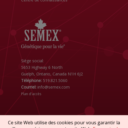
Siège social:
5653 Highway 6 North
Guelph, Ontario, Canada N1H 6J2
Téléphone:
519.821.5060
Courriel:
info@semex.com
Plan d'accès
Ce site Web utilise des cookies pour vous garantir la