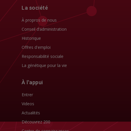
La société
À propros de nous
Conseil d’administration
Historique
Offres d'emploi
Responsabilité sociale
La génétique pour la vie
À l'appui
Entrer
Videos
Actualités
Découvrez 200
Centre de connaissances