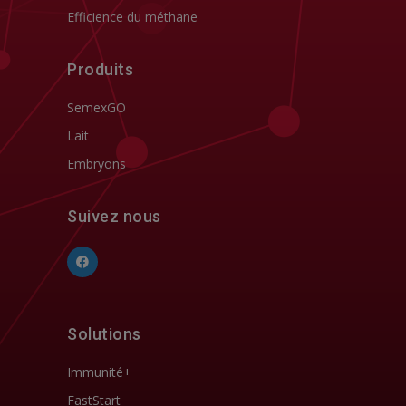
Efficience du méthane
Produits
SemexGO
Lait
Embryons
Suivez nous
Solutions
Immunité+
FastStart