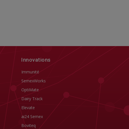
Innovations
Immunité
SemexWorks
OptiMate
Dairy Track
Elevate
ai24 Semex
Boviteq