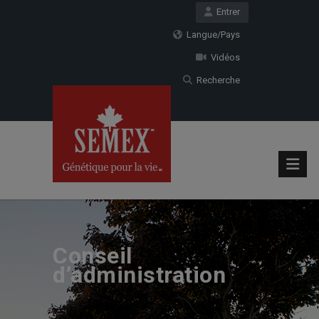
Entrer
Langue/Pays
Vidéos
Recherche
Conseil
d’administration