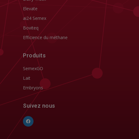
Elevate
ai24 Semex
Boviteq
Efficience du méthane
Produits
SemexGO
Lait
Embryons
Suivez nous