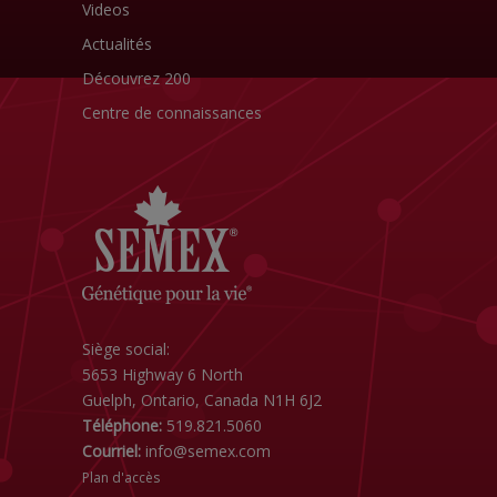
Videos
Actualités
Découvrez 200
Centre de connaissances
Siège social:
5653 Highway 6 North
Guelph, Ontario, Canada N1H 6J2
Téléphone:
519.821.5060
Courriel:
info@semex.com
Plan d'accès