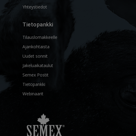
Yhteystiedot
Tietopankki
Tilauslomakkeelle
Ajankohtaista
Uudet sonnit
Jakeluaikataulut
Semex Postit
Tietopankki
Webinaarit