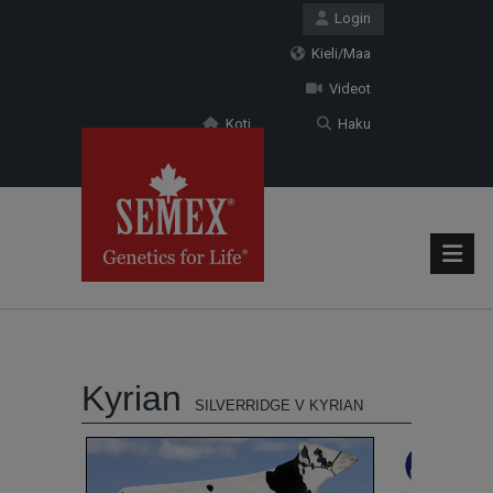
Login
Kieli/Maa
Videot
Koti
Haku