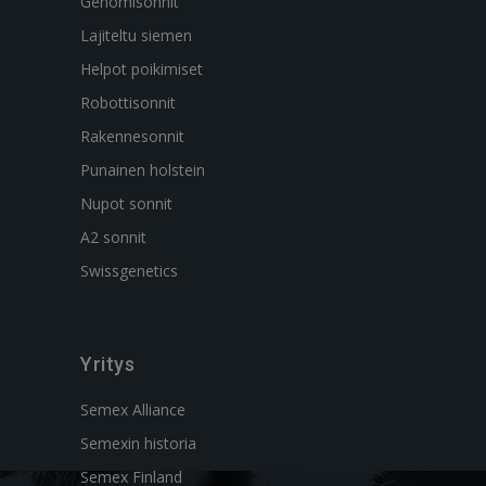
Genomisonnit
Lajiteltu siemen
Helpot poikimiset
Robottisonnit
Rakennesonnit
Punainen holstein
Nupot sonnit
A2 sonnit
Swissgenetics
Yritys
Semex Alliance
Semexin historia
Semex Finland