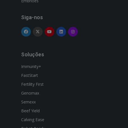
Embriões
Siga-nos
Soluções
Immunity+
FastStart
Fertility First
Genomax
Semexx
Beef Yield
Calving Ease