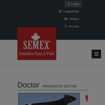
Login
Língua/País
Videos
Procure