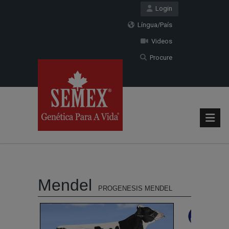
Login
Língua/País
Videos
Procure