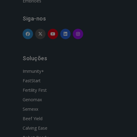
Embriões
Siga-nos
Soluções
Immunity+
FastStart
Fertility First
Genomax
Semexx
Beef Yield
Calving Ease