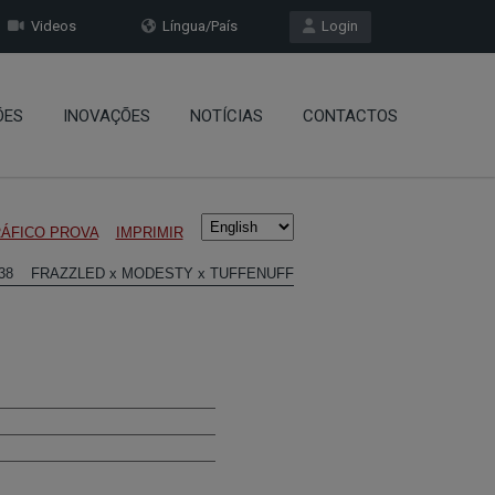
Videos
Língua/País
Login
ÕES
INOVAÇÕES
NOTÍCIAS
CONTACTOS