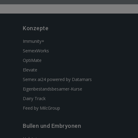
Konzepte
Immunity+
SemexWorks
OptiMate
Elevate
Semex ai24 powered by Datamars
Eigenbestandsbesamer-Kurse
Dairy Track
Feed by MilcGroup
Bullen und Embryonen