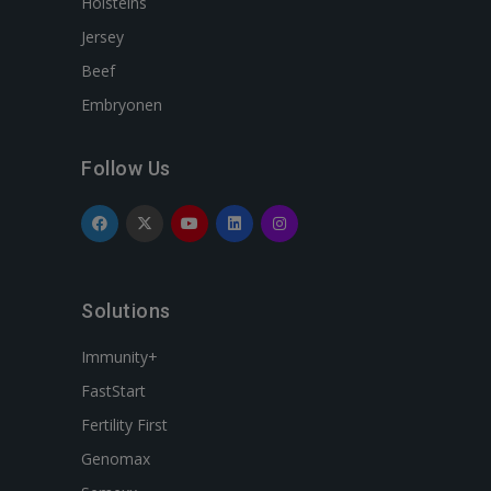
Holsteins
Jersey
Beef
Embryonen
Follow Us
Solutions
Immunity+
FastStart
Fertility First
Genomax