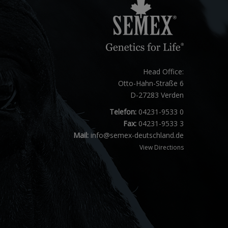
Head Office:
Otto-Hahn-Straße 6
D-27283 Verden
Telefon:
04231-9533 0
Fax:
04231-9533 3
Mail:
info@semex-deutschland.de
View Directions