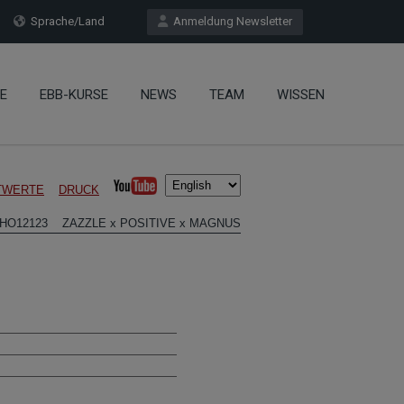
Sprache/Land
Anmeldung Newsletter
E
EBB-KURSE
NEWS
TEAM
WISSEN