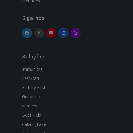
Embriões
Siga-nos
Soluções
Immunity+
FastStart
Fertility First
Genomax
Semexx
Beef Yield
Calving Ease