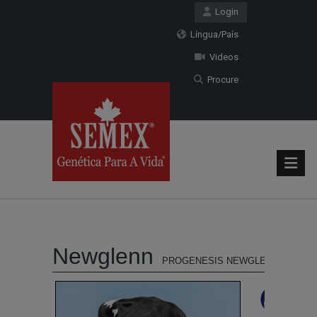
Login
Língua/País
Videos
Procure