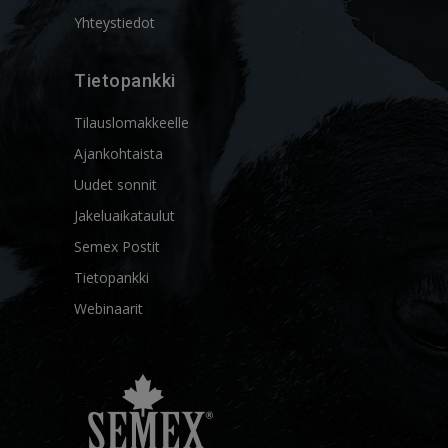
Yhteystiedot
Tietopankki
Tilauslomakkeelle
Ajankohtaista
Uudet sonnit
Jakeluaikataulut
Semex Postit
Tietopankki
Webinaarit