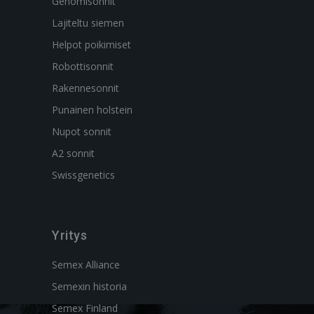
Genomisonnit
Lajiteltu siemen
Helpot poikimiset
Robottisonnit
Rakennesonnit
Punainen holstein
Nupot sonnit
A2 sonnit
Swissgenetics
Yritys
Semex Alliance
Semexin historia
Semex Finland