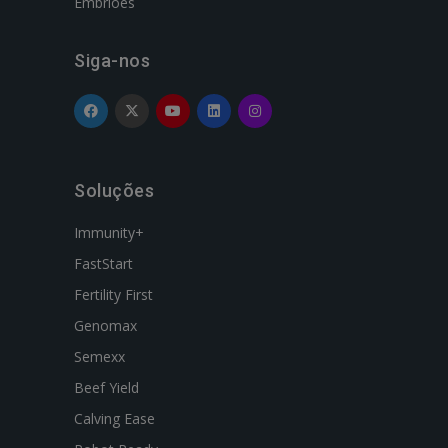
Embriões
Siga-nos
Soluções
Immunity+
FastStart
Fertility First
Genomax
Semexx
Beef Yield
Calving Ease