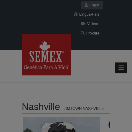
Login
Língua/País
Videos
Procure