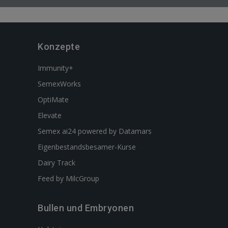
Konzepte
Immunity+
SemexWorks
OptiMate
Elevate
Semex ai24 powered by Datamars
Eigenbestandsbesamer-Kurse
Dairy Track
Feed by MilcGroup
Bullen und Embryonen