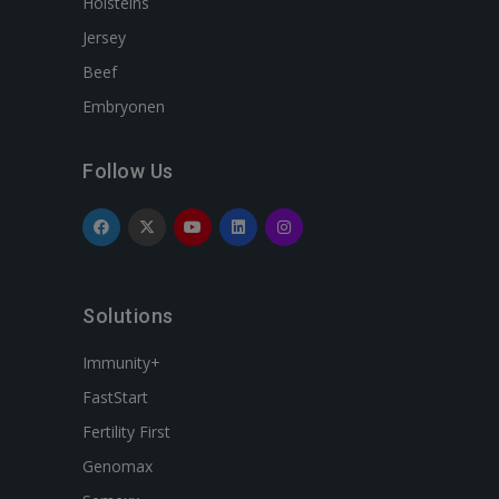
Holsteins
Jersey
Beef
Embryonen
Follow Us
Solutions
Immunity+
FastStart
Fertility First
Genomax