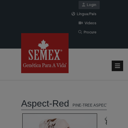
Login
Língua/País
Videos
Procure