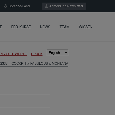
Sprache/Land
Anmeldung Newsletter
E
EBB-KURSE
NEWS
TEAM
WISSEN