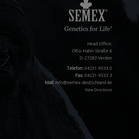
Head Office:
Otto-Hahn-Straße 6
D-27283 Verden
Telefon:
04231-9533 0
Fax:
04231-9533 3
Mail:
info@semex-deutschland.de
View Directions