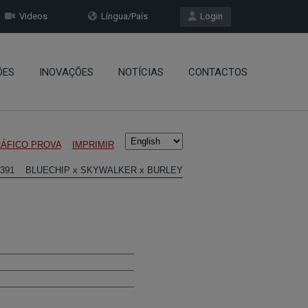
Videos
Língua/País
Login
ÕES
INOVAÇÕES
NOTÍCIAS
CONTACTOS