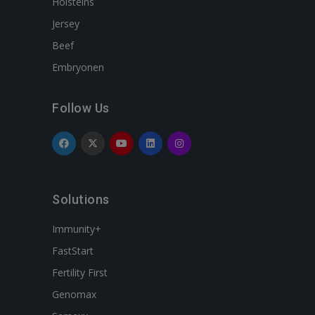
Holsteins
Jersey
Beef
Embryonen
Follow Us
Solutions
Immunity+
FastStart
Fertility First
Genomax