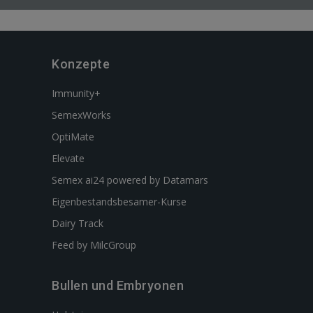
Konzepte
Immunity+
SemexWorks
OptiMate
Elevate
Semex ai24 powered by Datamars
Eigenbestandsbesamer-Kurse
Dairy Track
Feed by MilcGroup
Bullen und Embryonen