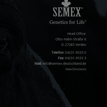
Head Office:
Otto-Hahn-Straße 6
D-27283 Verden
Telefon:
04231-9533 0
Fax:
04231-9533 3
Mail:
info@semex-deutschland.de
View Directions