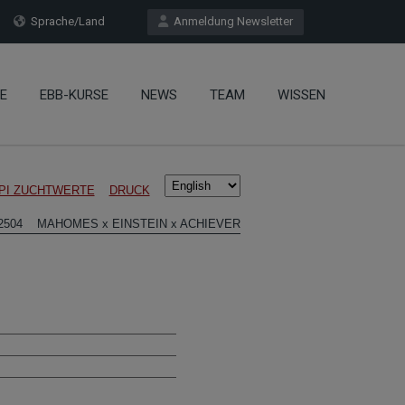
Sprache/Land
Anmeldung Newsletter
E
EBB-KURSE
NEWS
TEAM
WISSEN