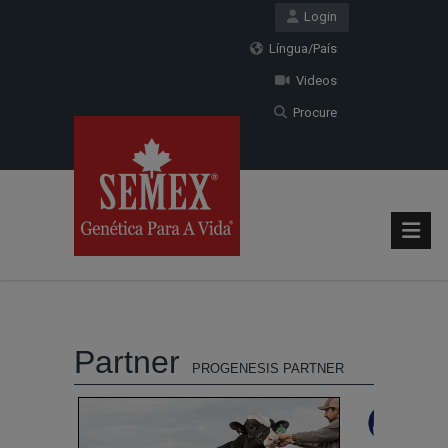
Login
Língua/País
Videos
Procure