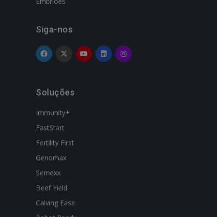
Embriões
Siga-nos
Soluções
Immunity+
FastStart
Fertility First
Genomax
Semexx
Beef Yield
Calving Ease