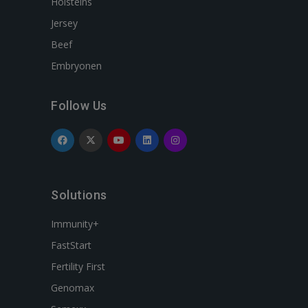
Holsteins
Jersey
Beef
Embryonen
Follow Us
Solutions
Immunity+
FastStart
Fertility First
Genomax