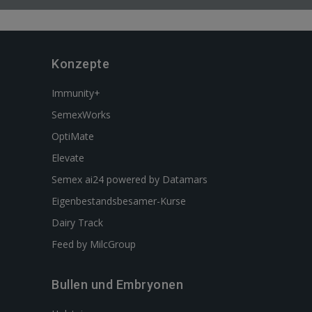
Konzepte
Immunity+
SemexWorks
OptiMate
Elevate
Semex ai24 powered by Datamars
Eigenbestandsbesamer-Kurse
Dairy Track
Feed by MilcGroup
Bullen und Embryonen