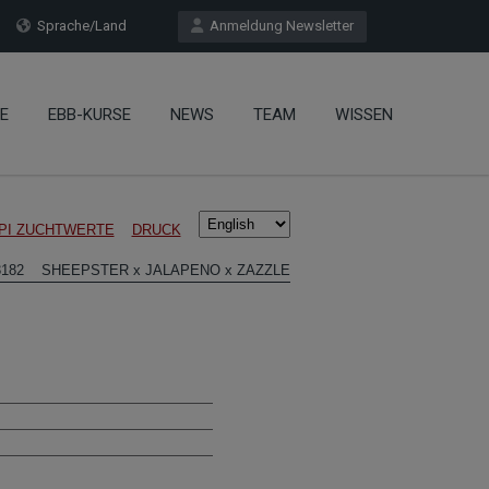
Sprache/Land
Anmeldung Newsletter
E
EBB-KURSE
NEWS
TEAM
WISSEN