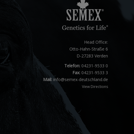
Head Office:
Otto-Hahn-Straße 6
D-27283 Verden
Telefon:
04231-9533 0
Fax:
04231-9533 3
Mail:
info@semex-deutschland.de
View Directions