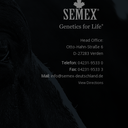
Head Office:
Otto-Hahn-Straße 6
D-27283 Verden
Telefon:
04231-9533 0
Fax:
04231-9533 3
Mail:
info@semex-deutschland.de
View Directions