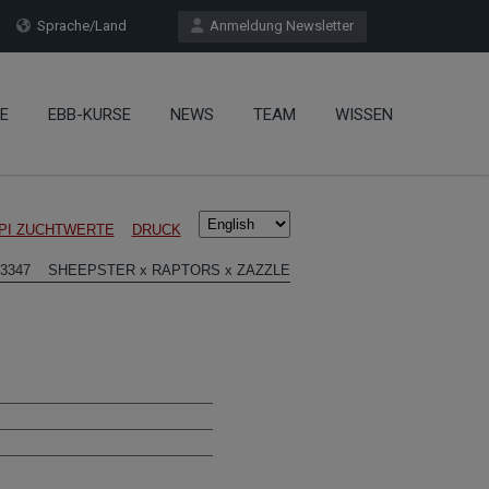
Sprache/Land
Anmeldung Newsletter
E
EBB-KURSE
NEWS
TEAM
WISSEN